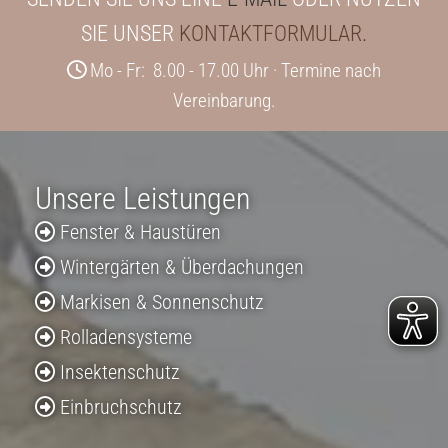
SIE UNSER
KONTAKTFORMULAR
.
Mo - Fr: 8.00 - 17.00 Uhr · Termine nach

Vereinbarung.
Unsere Leistungen
Fenster
&
Haustüren

Wintergärten & Überdachungen

Markisen & Sonnenschutz

Rolladensysteme

Insektenschutz

Einbruchschutz
