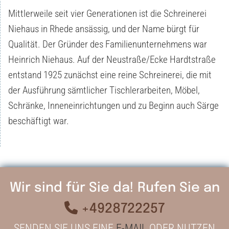
Mittlerweile seit vier Generationen ist die Schreinerei
Niehaus in Rhede ansässig, und der Name bürgt für
Qualität. Der Gründer des Familienunternehmens war
Heinrich Niehaus. Auf der Neustraße/Ecke Hardtstraße
entstand 1925 zunächst eine reine Schreinerei, die mit
der Ausführung sämtlicher Tischlerarbeiten, Möbel,
Schränke, Inneneinrichtungen und zu Beginn auch Särge
beschäftigt war.
Wir sind für Sie da! Rufen Sie an

+4928722257
SENDEN SIE UNS EINE
E-MAIL
ODER NUTZEN