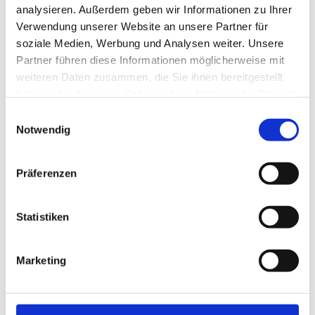
analysieren. Außerdem geben wir Informationen zu Ihrer
Verwendung unserer Website an unsere Partner für
soziale Medien, Werbung und Analysen weiter. Unsere
Partner führen diese Informationen möglicherweise mit
weiteren Daten zusammen, die Sie ihnen bereitgestellt
haben oder die sie im Rahmen Ihrer Nutzung der Dienste
gesammelt haben.
Einwilligungsauswahl
Notwendig
Präferenzen
Statistiken
Marketing
Ver­schaf­fen Sie sich einen Über­blick. Kli­cken Sie sich